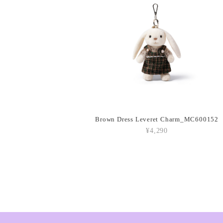
Brown Dress Leveret Charm_MC600152
¥4,290