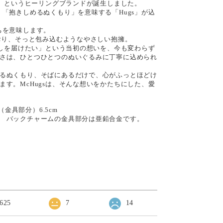
）」というヒーリングブランドが誕生しました。
、「抱きしめるぬくもり」を意味する「Hugs」が込
ちを意味します。
とおり、そっと包み込むようなやさしい抱擁。
と癒しを届けたい」という当初の想いを、今も変わらず
さは、ひとつひとつのぬいぐるみに丁寧に込められ
るぬくもり、そばにあるだけで、心がふっとほどけ
ます。McHugsは、そんな想いをかたちにした、愛
（金具部分）6.5cm
 バックチャームの金具部分は亜鉛合金です。
625
7
14