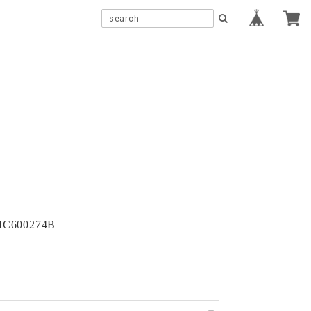
_MC600274B