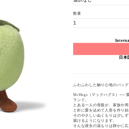
数量
Interna
日本
ふわふわした触り心地のバッグ
McHugs（マックハグス）─
ランド。
とある一人の母親が、家族や周
と針に愛を込めて人形を作り始
そのやさしいぬくもりは少しず
届けるようになります。
そんな彼女の温もりは静かに広