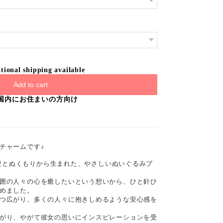
tional shipping available
Add to cart
国内にお住まいの方向け
チャームです♪
─ 愛とぬくもりから生まれた、やさしいぬいぐるみブ
囲の人々の心を癒したいという想いから、ひと針ひ
めました。
つ広がり、多くの人々に抱きしめるような安心感を
がり、やがて彼女の思いにインスピレーションを受