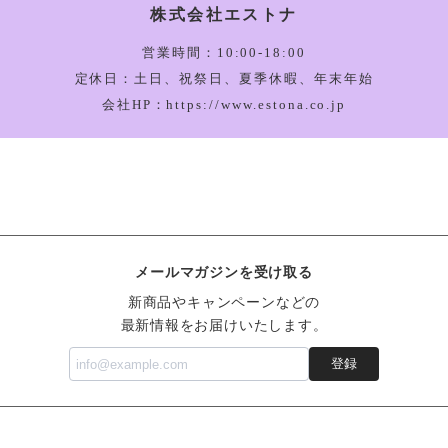
株式会社エストナ
Amuseable Bu
2026/03/05
営業時間：10:00-18:00
定休日：土日、祝祭日、夏季休暇、年末年始
会社HP：https://www.estona.co.jp
Amuseable Ha
2026/03/05
Bartholomew 
メールマガジンを受け取る
2026/03/05
新商品やキャンペーンなどの
最新情報をお届けいたします。
登録
Vivacious Veg
2026/03/05