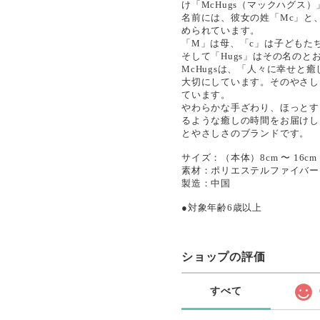
け「McHugs（マックハグス
名前には、彼女の姓「Mc」と
められています。
「M」は母、「c」は子どもた
そして「Hugs」はその名の
McHugsは、「人々に幸せ
大切にしています。そのやさし
ています。
やわらかな手ざわり、ほっとす
るような癒しの時間をお届けし
とやさしさのブランドです。
サイズ：（本体）8cm 〜 16cm
素材：ポリエステルファイバー
製造：中国
●対象年齢6歳以上
ショップの評価
すべて