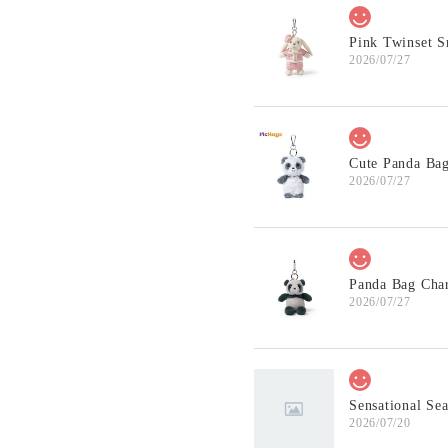
Pink Twinset 
2026/07/27
Cute Panda B
2026/07/27
Panda Bag Ch
2026/07/27
Sensational S
2026/07/20