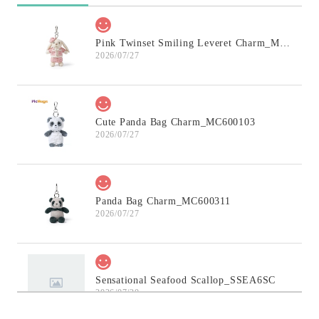
Pink Twinset Smiling Leveret Charm_MC600145
2026/07/27
Cute Panda Bag Charm_MC600103
2026/07/27
Panda Bag Charm_MC600311
2026/07/27
Sensational Seafood Scallop_SSEA6SC
2026/07/20