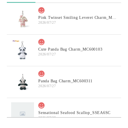
Pink Twinset Smiling Leveret Charm_MC600145
2026/07/27
Cute Panda Bag Charm_MC600103
2026/07/27
Panda Bag Charm_MC600311
2026/07/27
Sensational Seafood Scallop_SSEA6SC
2026/07/20