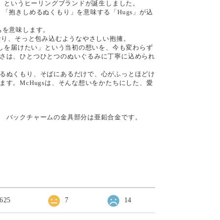
）」というヒーリングブランドが誕生しました。
、「抱きしめるぬくもり」を意味する「Hugs」が込
ちを意味します。
とおり、そっと包み込むようなやさしい抱擁。
と癒しを届けたい」という当初の想いを、今も変わらず
さは、ひとつひとつのぬいぐるみに丁寧に込められ
るぬくもり、そばにあるだけで、心がふっとほどけ
ます。McHugsは、そんな想いをかたちにした、愛
 バックチャームの金具部分は亜鉛合金です。
625
7
14