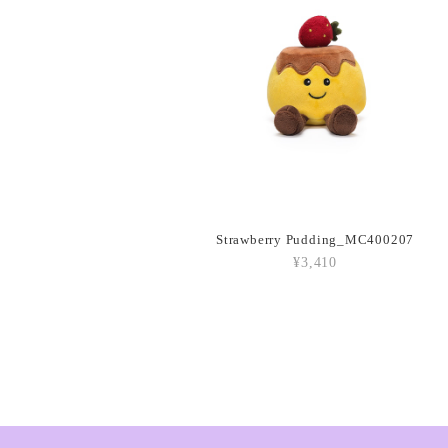
Strawberry Pudding_MC400207
¥3,410