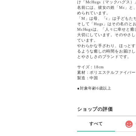
け「McHugs（マックハグス
名前には、彼女の姓「Mc」と
められています。
「M」は母、「c」は子どもた
そして「Hugs」はその名の
McHugsは、「人々に幸せ
大切にしています。そのやさし
ています。
やわらかな手ざわり、ほっとす
るような癒しの時間をお届けし
とやさしさのブランドです。
サイズ：18cm
素材：ポリエステルファイバー
製造：中国
●対象年齢6歳以上
ショップの評価
すべて