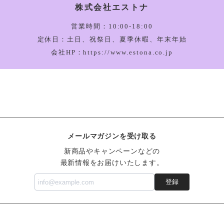
株式会社エストナ
Amuseable Bu
2026/03/05
営業時間：10:00-18:00
定休日：土日、祝祭日、夏季休暇、年末年始
会社HP：https://www.estona.co.jp
Amuseable Ha
2026/03/05
Bartholomew 
メールマガジンを受け取る
2026/03/05
新商品やキャンペーンなどの
最新情報をお届けいたします。
登録
Vivacious Veg
2026/03/05