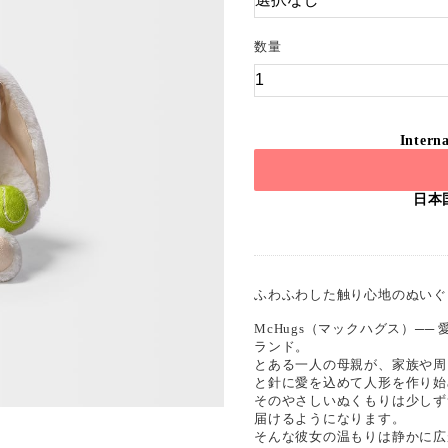
数量
Interna
日本
ふわふわした触り心地のぬいぐ
McHugs（マックハグス）─
ランド。
とある一人の母親が、家族や周
と針に愛を込めて人形を作り始
そのやさしいぬくもりは少しず
届けるようになります。
そんな彼女の温もりは静かに広