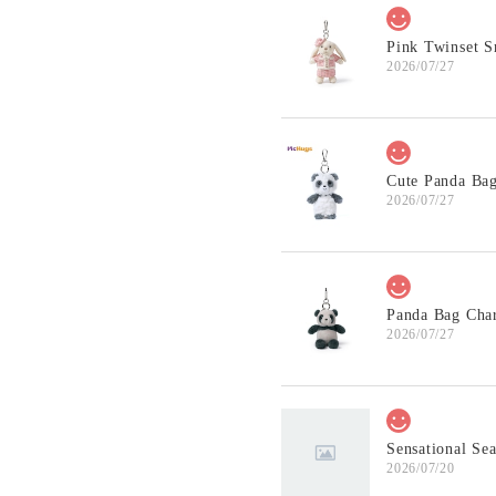
Pink Twinset 
2026/07/27
Cute Panda B
2026/07/27
Panda Bag Ch
2026/07/27
Sensational S
2026/07/20