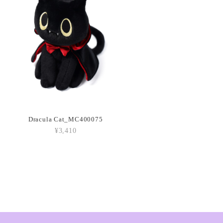
each_A6PEACH
oissant_A2CRON
Dracula Cat_MC400075
¥3,410
ffee Bean_A6CB