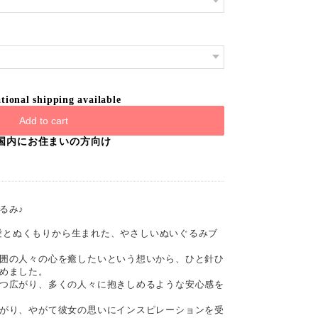
tional shipping available
Add to cart
国内にお住まいの方向け
るみ♪
─ 愛とぬくもりから生まれた、やさしいぬいぐるみブ
囲の人々の心を癒したいという想いから、ひと針ひ
めました。
つ広がり、多くの人々に抱きしめるような安心感を
がり、やがて彼女の思いにインスピレーションを受