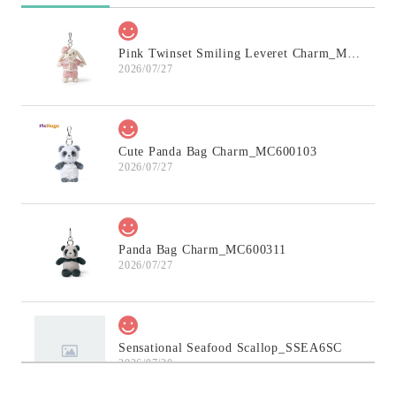
Pink Twinset Smiling Leveret Charm_MC600145
2026/07/27
Cute Panda Bag Charm_MC600103
2026/07/27
Panda Bag Charm_MC600311
2026/07/27
Sensational Seafood Scallop_SSEA6SC
2026/07/20