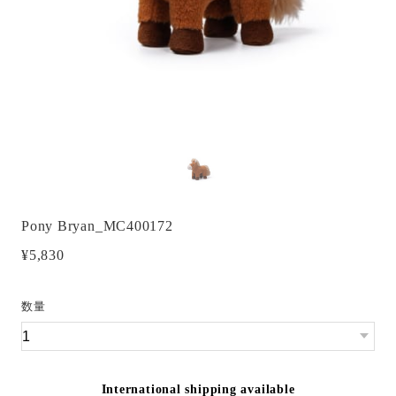
Pony Bryan_MC400172
¥5,830
数量
International shipping available