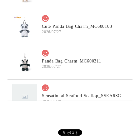
Cute Panda Bag Charm_MC600103
2026/07/27
Panda Bag Charm_MC600311
2026/07/27
Sensational Seafood Scallop_SSEA6SC
2026/07/20
Elegant Stegosaurus Bag Charm_MC600228A
2026/07/12