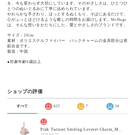
を、今も変わらず大切にしています。そのやさしさは、ひとつひ
とつのぬいぐるみに丁寧に込められています。
やわらかな手ざわり、ほっとするぬくもり、そばにあるだけで、
心がふっとほどけるような癒しの時間をお届けします。McHugs
は、そんな想いをかたちにした、愛とやさしさのブランドです。
サイズ：20cm
素材：ポリエステルファイバー バックチャームの金具部分は亜
鉛合金です。
製造：中国
●対象年齢6歳以上
ショップの評価
すべて
625
7
14
Pink Twinset Smiling Leveret Charm_MC600145
2026/07/27