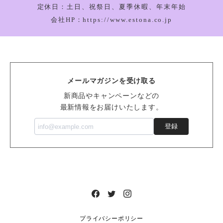
定休日：土日、祝祭日、夏季休暇、年末年始
会社HP：https://www.estona.co.jp
Bartholomew Bear Bathrobe_BARM2BR
2026/03/05
メールマガジンを受け取る
Vivacious Vegetable Pumpkin_VV6PUM
新商品やキャンペーンなどの
2026/03/05
最新情報をお届けいたします。
登録
Sensational Seafood Mussel_SSEA6M
2026/02/14
Amuseable Doughnut_A2DOU
2026/02/14
プライバシーポリシー