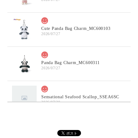
Cute Panda Bag Charm_MC600103
2026/07/27
Panda Bag Charm_MC600311
2026/07/27
Sensational Seafood Scallop_SSEA6SC
2026/07/20
Elegant Stegosaurus Bag Charm_MC600228A
2026/07/12