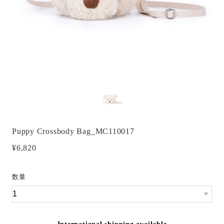
Puppy Crossbody Bag_MC110017
¥6,820
数量