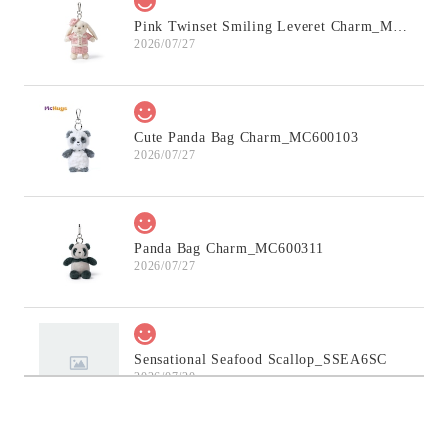
Pink Twinset Smiling Leveret Charm_MC600145
2026/07/27
Cute Panda Bag Charm_MC600103
2026/07/27
Panda Bag Charm_MC600311
2026/07/27
Sensational Seafood Scallop_SSEA6SC
2026/07/20