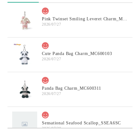
Pink Twinset Smiling Leveret Charm_MC600145
2026/07/27
Cute Panda Bag Charm_MC600103
2026/07/27
Panda Bag Charm_MC600311
2026/07/27
Sensational Seafood Scallop_SSEA6SC
2026/07/20