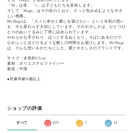
「M」は母、「c」は子どもたちを意味します。
そして「Hugs」はその名のとおり、そっと包み込むようなやさ
しい抱擁。
McHugsは、「人々に幸せと癒しを届けたい」という当初の想い
を、今も変わらず大切にしています。そのやさしさは、ひとつひ
とつのぬいぐるみに丁寧に込められています。
やわらかな手ざわり、ほっとするぬくもり、そばにあるだけで、
心がふっとほどけるような癒しの時間をお届けします。McHugs
は、そんな想いをかたちにした、愛とやさしさのブランドです。
サイズ：全長約15cm
素材：ポリエステルファイバー
製造：中国
●対象年齢6歳以上
ショップの評価
すべて
625
7
14