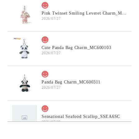
Pink Twinset Smiling Leveret Charm_MC600145
2026/07/27
Cute Panda Bag Charm_MC600103
2026/07/27
Panda Bag Charm_MC600311
2026/07/27
Sensational Seafood Scallop_SSEA6SC
2026/07/20