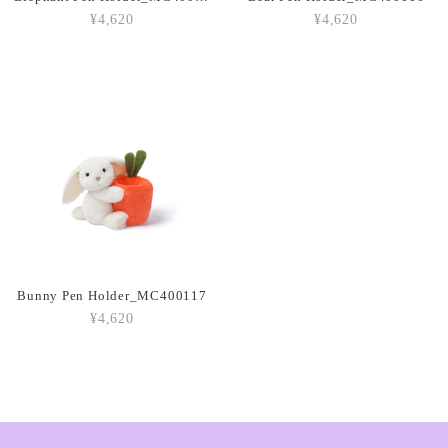
¥4,620
¥4,620
Amuseables Peach_A6PEACH
2026/03/05
Amuseable Croissant_A2CRON
2026/03/05
Amuseable Coffee Bean_A6CB
2026/03/05
Bunny Pen Holder_MC400117
¥4,620
Amuseable Burger_A2BUN
2026/03/05