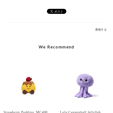
Elegant Stegosaurus Bag Charm_MC600228A
2026/07/12
通報する
Caring Mother Sheep Charm_MC600181
2026/07/12
We Recommend
Shy Panda Cub Charm_MC600176
2026/07/12
Jolly Gingerbread Fred Large (2023)_JGB2FT
2026/03/05
Strawberry Pudding_MC400207
Lulu Cannonball Jellyfish_MC300155