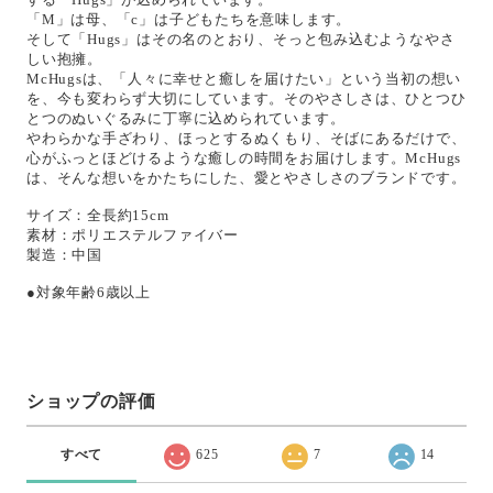
「M」は母、「c」は子どもたちを意味します。
そして「Hugs」はその名のとおり、そっと包み込むようなやさ
しい抱擁。
McHugsは、「人々に幸せと癒しを届けたい」という当初の想い
を、今も変わらず大切にしています。そのやさしさは、ひとつひ
とつのぬいぐるみに丁寧に込められています。
やわらかな手ざわり、ほっとするぬくもり、そばにあるだけで、
心がふっとほどけるような癒しの時間をお届けします。McHugs
は、そんな想いをかたちにした、愛とやさしさのブランドです。
サイズ：全長約15cm
素材：ポリエステルファイバー
製造：中国
●対象年齢6歳以上
ショップの評価
すべて
625
7
14