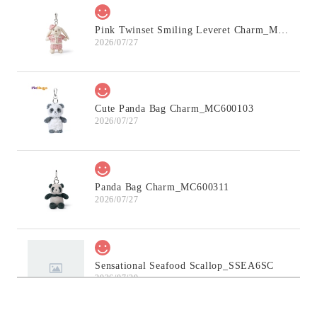
Pink Twinset Smiling Leveret Charm_MC600145
2026/07/27
Cute Panda Bag Charm_MC600103
2026/07/27
Panda Bag Charm_MC600311
2026/07/27
Sensational Seafood Scallop_SSEA6SC
2026/07/20