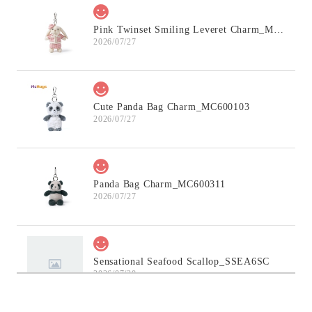
Pink Twinset Smiling Leveret Charm_MC600145
2026/07/27
Cute Panda Bag Charm_MC600103
2026/07/27
Panda Bag Charm_MC600311
2026/07/27
Sensational Seafood Scallop_SSEA6SC
2026/07/20