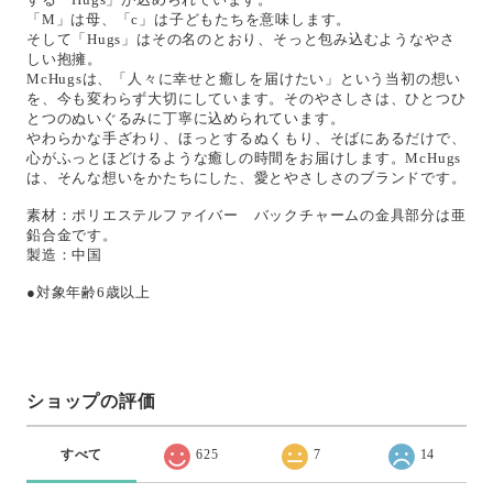
「M」は母、「c」は子どもたちを意味します。
そして「Hugs」はその名のとおり、そっと包み込むようなやさ
しい抱擁。
McHugsは、「人々に幸せと癒しを届けたい」という当初の想い
を、今も変わらず大切にしています。そのやさしさは、ひとつひ
とつのぬいぐるみに丁寧に込められています。
やわらかな手ざわり、ほっとするぬくもり、そばにあるだけで、
心がふっとほどけるような癒しの時間をお届けします。McHugs
は、そんな想いをかたちにした、愛とやさしさのブランドです。
素材：ポリエステルファイバー バックチャームの金具部分は亜
鉛合金です。
製造：中国
●対象年齢6歳以上
ショップの評価
すべて
625
7
14