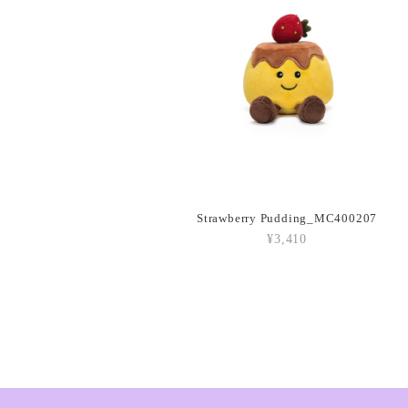
Strawberry Pudding_MC400207
¥3,410