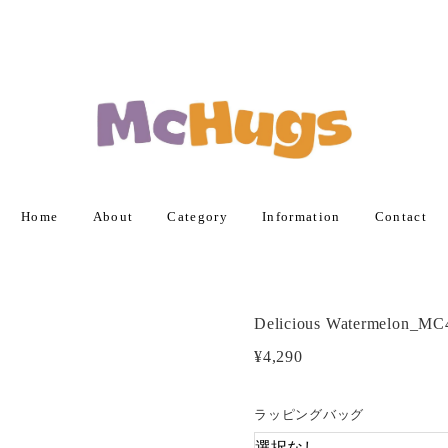
Home
About
Category
Information
Contact
Delicious Watermelon_M
¥4,290
ラッピングバッグ