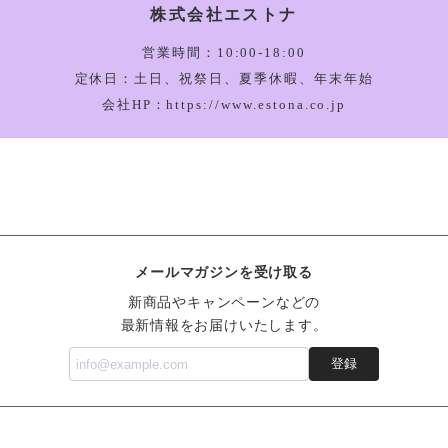
株式会社エストナ
Amuseable Bu
2026/03/05
営業時間：10:00-18:00
定休日：土日、祝祭日、夏季休暇、年末年始
会社HP：https://www.estona.co.jp
Amuseable Ha
2026/03/05
Bartholomew 
メールマガジンを受け取る
2026/03/05
新商品やキャンペーンなどの
最新情報をお届けいたします。
登録
Vivacious Veg
2026/03/05