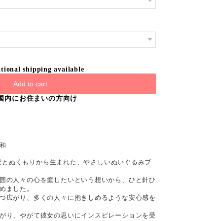
tional shipping available
Add to cart
国内にお住まいの方向け
和
─ 愛とぬくもりから生まれた、やさしいぬいぐるみブ
囲の人々の心を癒したいという想いから、ひと針ひ
めました。
つ広がり、多くの人々に抱きしめるような安心感を
がり、やがて彼女の思いにインスピレーションを受