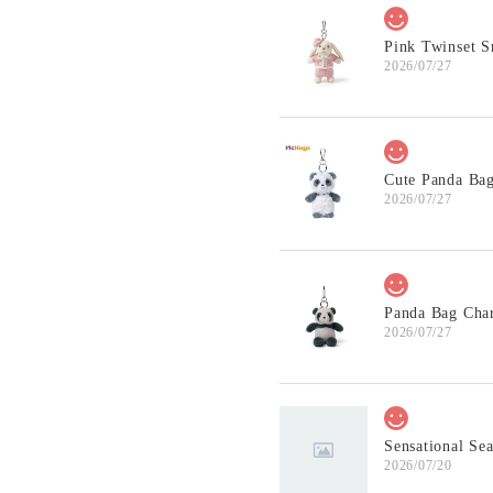
Pink Twinset 
2026/07/27
Cute Panda B
2026/07/27
Panda Bag Ch
2026/07/27
Sensational S
2026/07/20