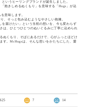
）」というヒーリングブランドが誕生しました。
、「抱きしめるぬくもり」を意味する「Hugs」が込
ちを意味します。
とおり、そっと包み込むようなやさしい抱擁。
と癒しを届けたい」という当初の想いを、今も変わらず
さは、ひとつひとつのぬいぐるみに丁寧に込められ
るぬくもり、そばにあるだけで、心がふっとほどけ
ます。McHugsは、そんな想いをかたちにした、愛
ー
625
7
14