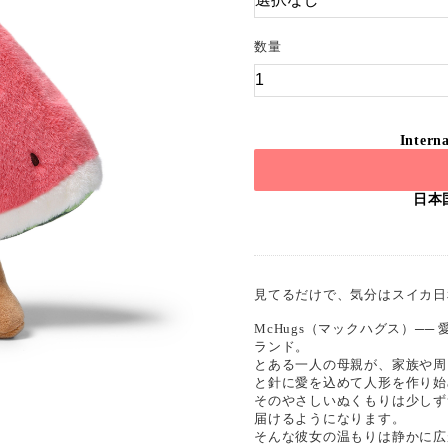
数量
Interna
日本
見てるだけで、気分はスイカ日
McHugs（マックハグス）─
ランド。
とある一人の母親が、家族や周
と針に愛を込めて人形を作り始
そのやさしいぬくもりは少しず
届けるようになります。
そんな彼女の温もりは静かに広