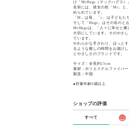
け「McHugs（マックハグス
名前には、彼女の姓「Mc」と
められています。
「M」は母、「c」は子どもた
そして「Hugs」はその名の
McHugsは、「人々に幸せ
大切にしています。そのやさし
ています。
やわらかな手ざわり、ほっとす
るような癒しの時間をお届けし
とやさしさのブランドです。
サイズ：全長約15cm
素材：ポリエステルファイバ
製造：中国
●対象年齢6歳以上
ショップの評価
すべて