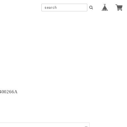
C400266A