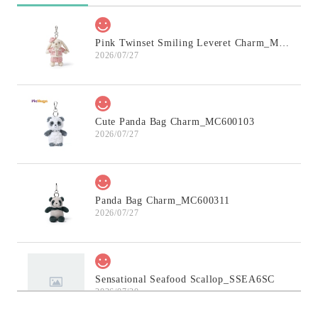
Pink Twinset Smiling Leveret Charm_MC600145
2026/07/27
Cute Panda Bag Charm_MC600103
2026/07/27
Panda Bag Charm_MC600311
2026/07/27
Sensational Seafood Scallop_SSEA6SC
2026/07/20