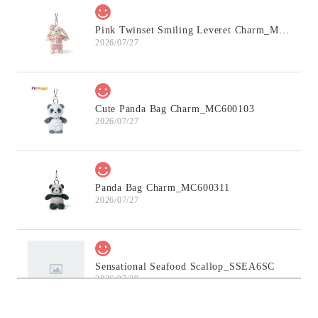
Pink Twinset Smiling Leveret Charm_MC600145
2026/07/27
Cute Panda Bag Charm_MC600103
2026/07/27
Panda Bag Charm_MC600311
2026/07/27
Sensational Seafood Scallop_SSEA6SC
2026/07/20