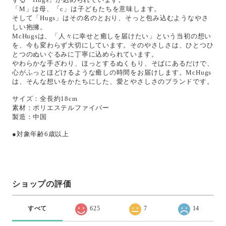
「M」は母、「c」は子どもたちを意味します。
そして「Hugs」はその名のとおり、そっと包み込むようなやさ
しい抱擁。
McHugsは、「人々に幸せと癒しを届けたい」という当初の想い
を、今も変わらず大切にしています。そのやさしさは、ひとつひ
とつのぬいぐるみに丁寧に込められています。
やわらかな手ざわり、ほっとするぬくもり、そばにあるだけで、
心がふっとほどけるような癒しの時間をお届けします。McHugs
は、そんな想いをかたちにした、愛とやさしさのブランドです。
サイズ：全長約18cm
素材：ポリエステルファイバー
製造：中国
●対象年齢6歳以上
ショップの評価
すべて
625
7
14