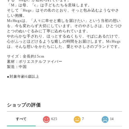
「M」は母、「c」は子どもたちを意味します。
そして「Hugs」はその名のとおり、そっと包み込むようなやさ
しい抱擁。
McHugsは、「人々に幸せと癒しを届けたい」という当初の想い
を、今も変わらず大切にしています。そのやさしさは、ひとつひ
とつのぬいぐるみに丁寧に込められています。
やわらかな手ざわり、ほっとするぬくもり、そばにあるだけで、
心がふっとほどけるような癒しの時間をお届けします。McHugs
は、そんな想いをかたちにした、愛とやさしさのブランドです。
サイズ：全長約15cm
素材：ポリエステルファイバー
製造：中国
●対象年齢6歳以上
ショップの評価
すべて
625
7
14