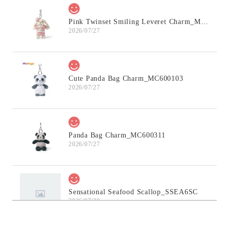
Pink Twinset Smiling Leveret Charm_MC600145
2026/07/27
Cute Panda Bag Charm_MC600103
2026/07/27
Panda Bag Charm_MC600311
2026/07/27
Sensational Seafood Scallop_SSEA6SC
2026/07/20